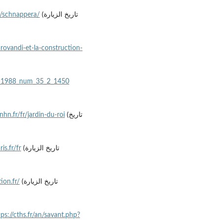
fo/schnappera/
(تاريخ الزيارة
ldrovandi-et-la-construction-
3_1988_num_35_2_1450
hn.fr/fr/jardin-du-roi
(تاريخ
s.fr/fr
(تاريخ الزيارة
ion.fr/
(تاريخ الزيارة
tps://cths.fr/an/savant.php?