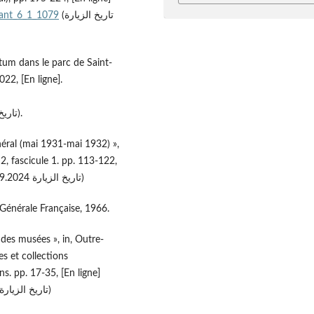
_ant_6_1_1079
(تاريخ الزيارة
etum dans le parc de Saint-
022, [En ligne].
. ( تاريخ الزيارة 9.9.2024).
néral (mai 1931-mai 1932) »,
 2, fascicule 1. pp. 113-122,
(تاريخ الزيارة 10.9.2024)
e Générale Française, 1966.
s des musées », in, Outre-
s et collections
s. pp. 17-35, [En ligne]
(تاريخ الزيارة 18.9.2024)