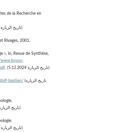
tes de la Recherche en
]
( (تاريخ الزيارة 7،11،2024)
 et Rivages, 2001.
e », in, Revue de Synthèse,
//www.bruno-
pdf
. (تاريخ الزيارة 5.12.2024)
dolf-bastian/
(تاريخ الزيارة
ologie.
(تاريخ الزيارة 10.12.2024)
ologie.
(تاريخ الزيارة 10.12.2024)