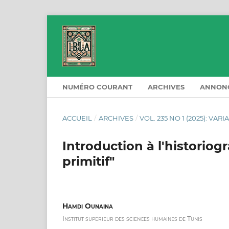
NUMÉRO COURANT
ARCHIVES
ANNON
ACCUEIL
/
ARCHIVES
/
VOL. 235 NO 1 (2025): VARI
Introduction à l'historiogr
primitif"
Hamdi Ounaina
Institut supérieur des sciences humaines de Tunis