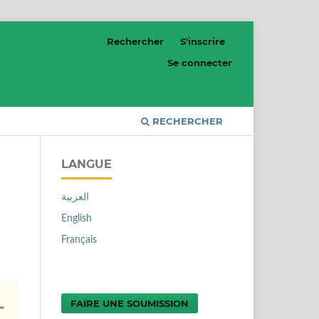
Rechercher
S'inscrire
Se connecter
RECHERCHER
LANGUE
العربية
English
Français
FAIRE UNE SOUMISSION