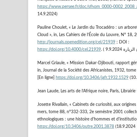
https://www.persee.fr/doc/sfhom_0000-0002_2008
14.9.2024)
Pauline Choulet, « Le Jardin du Trocadéro : un arbor
Cloud », in, Les Cahiers de l’École du Louvre, N° 18, 2
http://journals.openedition.org/cel/21939
; DOI :
https://doi.org/10.4000/cel.21939
Marcel Griaule, « Mission Dakar-Djibouti, rapport gé
in, Journal de la Société des Africanistes, 1932, tome
[En ligne]
https://doi.org/10.3406/jafr.1932.1529
Jean Laude, Les arts de l’Afrique noire, Paris, Librairi
Josette Rivallain, « Cabinets de curiosité, aux origine
mers, tome 88, n°332-333, 2e semèstre 2001 collecte
ethnologiques : une histoire d'hommes et d'institution
https://doi.org/10.3406/outre.2001.3878