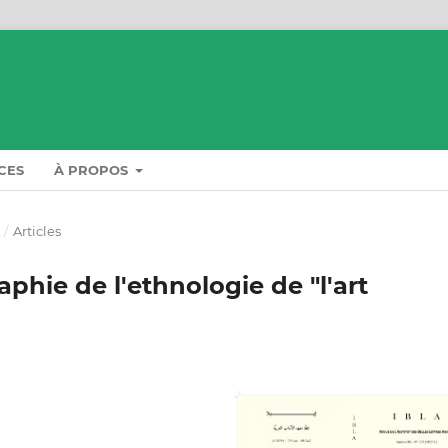
CES
À PROPOS
A
/
Articles
aphie de l'ethnologie de "l'art