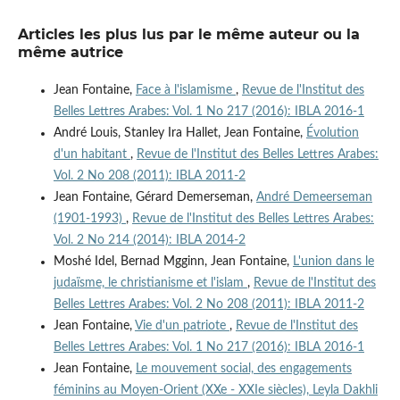
Articles les plus lus par le même auteur ou la
même autrice
Jean Fontaine,
Face à l'islamisme
,
Revue de l'Institut des
Belles Lettres Arabes: Vol. 1 No 217 (2016): IBLA 2016-1
André Louis, Stanley Ira Hallet, Jean Fontaine,
Évolution
d'un habitant
,
Revue de l'Institut des Belles Lettres Arabes:
Vol. 2 No 208 (2011): IBLA 2011-2
Jean Fontaine, Gérard Demerseman,
André Demeerseman
(1901-1993)
,
Revue de l'Institut des Belles Lettres Arabes:
Vol. 2 No 214 (2014): IBLA 2014-2
Moshé Idel, Bernad Mgginn, Jean Fontaine,
L'union dans le
judaïsme, le christianisme et l'islam
,
Revue de l'Institut des
Belles Lettres Arabes: Vol. 2 No 208 (2011): IBLA 2011-2
Jean Fontaine,
Vie d'un patriote
,
Revue de l'Institut des
Belles Lettres Arabes: Vol. 1 No 217 (2016): IBLA 2016-1
Jean Fontaine,
Le mouvement social, des engagements
féminins au Moyen-Orient (XXe - XXIe siècles), Leyla Dakhli