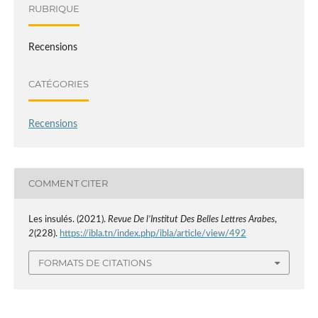
RUBRIQUE
Recensions
CATÉGORIES
Recensions
COMMENT CITER
Les insulés. (2021).
Revue De l’Institut Des Belles Lettres Arabes
,
2
(228).
https://ibla.tn/index.php/ibla/article/view/492
FORMATS DE CITATIONS