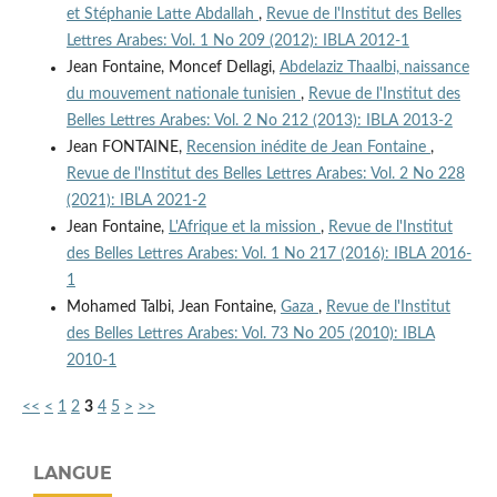
et Stéphanie Latte Abdallah
,
Revue de l'Institut des Belles
Lettres Arabes: Vol. 1 No 209 (2012): IBLA 2012-1
Jean Fontaine, Moncef Dellagi,
Abdelaziz Thaalbi, naissance
du mouvement nationale tunisien
,
Revue de l'Institut des
Belles Lettres Arabes: Vol. 2 No 212 (2013): IBLA 2013-2
Jean FONTAINE,
Recension inédite de Jean Fontaine
,
Revue de l'Institut des Belles Lettres Arabes: Vol. 2 No 228
(2021): IBLA 2021-2
Jean Fontaine,
L'Afrique et la mission
,
Revue de l'Institut
des Belles Lettres Arabes: Vol. 1 No 217 (2016): IBLA 2016-
1
Mohamed Talbi, Jean Fontaine,
Gaza
,
Revue de l'Institut
des Belles Lettres Arabes: Vol. 73 No 205 (2010): IBLA
2010-1
<<
<
1
2
3
4
5
>
>>
LANGUE