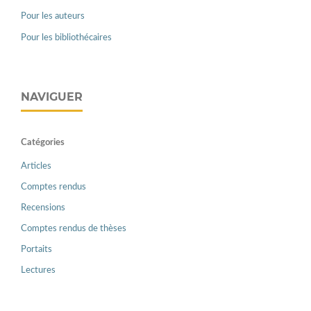
Pour les auteurs
Pour les bibliothécaires
NAVIGUER
Catégories
Articles
Comptes rendus
Recensions
Comptes rendus de thèses
Portaits
Lectures