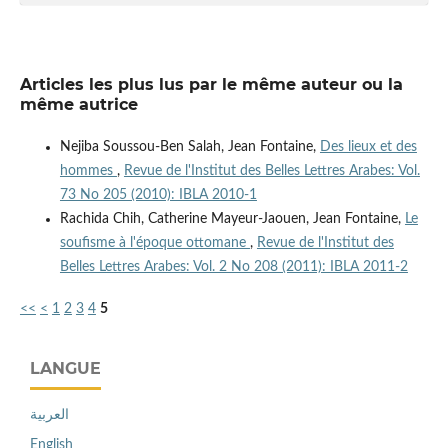
Articles les plus lus par le même auteur ou la
même autrice
Nejiba Soussou-Ben Salah, Jean Fontaine,
Des lieux et des
hommes
,
Revue de l'Institut des Belles Lettres Arabes: Vol.
73 No 205 (2010): IBLA 2010-1
Rachida Chih, Catherine Mayeur-Jaouen, Jean Fontaine,
Le
soufisme à l'époque ottomane
,
Revue de l'Institut des
Belles Lettres Arabes: Vol. 2 No 208 (2011): IBLA 2011-2
<<
<
1
2
3
4
5
LANGUE
العربية
English