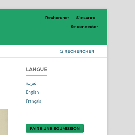
Rechercher
S'inscrire
Se connecter
RECHERCHER
LANGUE
العربية
English
Français
FAIRE UNE SOUMISSION