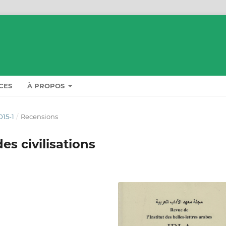
CES
À PROPOS
015-1
/
Recensions
es civilisations