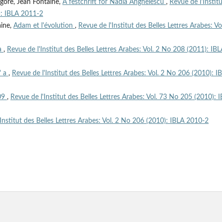
gore, Jean Fontaine,
A festchrift for Nadia Anghelescu
,
Revue de l'Instit
): IBLA 2011-2
aine,
Adam et l'évolution
,
Revue de l'Institut des Belles Lettres Arabes: Vo
na
,
Revue de l'Institut des Belles Lettres Arabes: Vol. 2 No 208 (2011): IBL
' a
,
Revue de l'Institut des Belles Lettres Arabes: Vol. 2 No 206 (2010): I
009
,
Revue de l'Institut des Belles Lettres Arabes: Vol. 73 No 205 (2010): 
Institut des Belles Lettres Arabes: Vol. 2 No 206 (2010): IBLA 2010-2