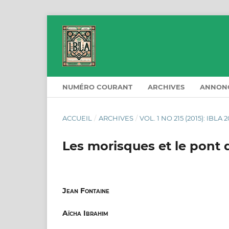
NUMÉRO COURANT
ARCHIVES
ANNON
ACCUEIL
/
ARCHIVES
/
VOL. 1 NO 215 (2015): IBLA 2
Les morisques et le pont d
Jean Fontaine
Aïcha Ibrahim