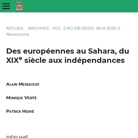
ACCUEIL
/
ARCHIVES
/
VOL. 2 NO 226 (2020): IBLA 2020-2
/
Recensions
Des européennes au Sahara, du
e
XIX
siècle aux indépendances
Alain Messaoudi
Monique Vérité
Patrick Hervé
RÉSUMÉ