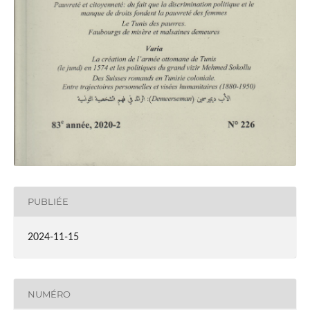
PUBLIÉE
2024-11-15
NUMÉRO