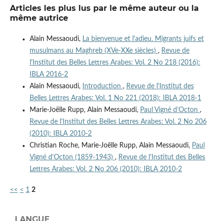
Articles les plus lus par le même auteur ou la
même autrice
Alain Messaoudi,
La bienvenue et l'adieu. Migrants juifs et
musulmans au Maghreb (XVe-XXe siècles)
,
Revue de
l'Institut des Belles Lettres Arabes: Vol. 2 No 218 (2016):
IBLA 2016-2
Alain Messaoudi,
Introduction
,
Revue de l'Institut des
Belles Lettres Arabes: Vol. 1 No 221 (2018): IBLA 2018-1
Marie-Joëlle Rupp, Alain Messaoudi,
Paul Vigné d’Octon
,
Revue de l'Institut des Belles Lettres Arabes: Vol. 2 No 206
(2010): IBLA 2010-2
Christian Roche, Marie-Joëlle Rupp, Alain Messaoudi,
Paul
Vigné d'Octon (1859-1943)
,
Revue de l'Institut des Belles
Lettres Arabes: Vol. 2 No 206 (2010): IBLA 2010-2
<<
<
1
2
LANGUE