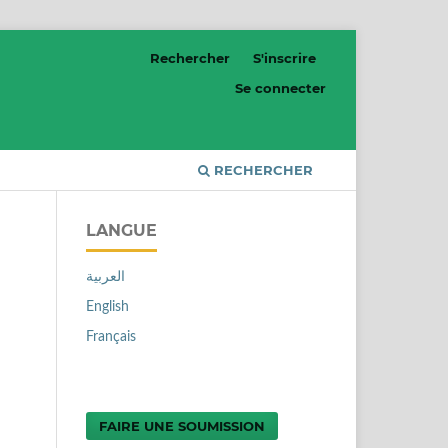
Rechercher
S'inscrire
Se connecter
RECHERCHER
LANGUE
العربية
English
Français
FAIRE UNE SOUMISSION