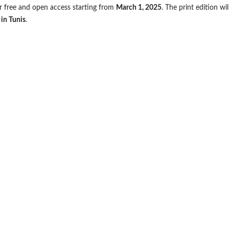
 for free and open access starting from
March 1, 2025
. The print edition wil
in Tunis
.