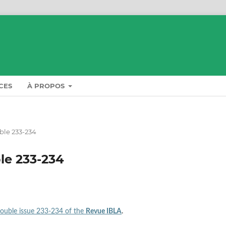
CES
À PROPOS
ble 233-234
le 233-234
ouble issue 233-234 of the
Revue IBLA
.