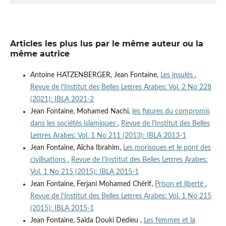
Articles les plus lus par le même auteur ou la
même autrice
Antoine HATZENBERGER, Jean Fontaine,
Les insulés
,
Revue de l'Institut des Belles Lettres Arabes: Vol. 2 No 228
(2021): IBLA 2021-2
Jean Fontaine, Mohamed Nachi,
les figures du compromis
dans les sociétés islamiques
,
Revue de l'Institut des Belles
Lettres Arabes: Vol. 1 No 211 (2013): IBLA 2013-1
Jean Fontaine, Aïcha Ibrahim,
Les morisques et le pont des
civilisations
,
Revue de l'Institut des Belles Lettres Arabes:
Vol. 1 No 215 (2015): IBLA 2015-1
Jean Fontaine, Ferjani Mohamed Chérif,
Prison et liberté
,
Revue de l'Institut des Belles Lettres Arabes: Vol. 1 No 215
(2015): IBLA 2015-1
Jean Fontaine, Saïda Douki Dedieu ,
Les femmes et la