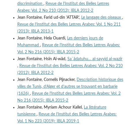
discrimination
,
Revue de l'Institut des Belles Lettres
Arabes: Vol. 2 No 210 (2012): IBLA 2012-2
Jean Fontaine, Farid ud-din 'ATTAR',
Le langage des oiseaux
,
Revue de l'Institut des Belles Lettres Arabes: Vol. 1 No 211
(2013): IBLA 2013-1
Jean Fontaine, Hela Ouardi,
Les derniers jours de
Muhammad
,
Revue de l'Institut des Belles Lettres Arabes:
Vol. 2 No 216 (2015): IBLA 2015-2
Jean Fontaine, Hsîn Al-wâd,
Sa`âdatuhu… al-sayyid al-wazîr
,
Revue de l'Institut des Belles Lettres Arabes: Vol. 2 No 210
(2012): IBLA 2012-2
Jean Fontaine, Cornelis Pijnacker,
Description historique des
villes de Tunis, d’Alger et d’autres se trouvant en barbarie
(1626)
,
Revue de l'Institut des Belles Lettres Arabes: Vol. 2
No 216 (2015): IBLA 2015-2
Jean Fontaine, Myriam Achour Kallel,
La littérature
tunisienne
,
Revue de l'Institut des Belles Lettres Arabes:
Vol. 1 No 223 (2019): IBLA 2019-1