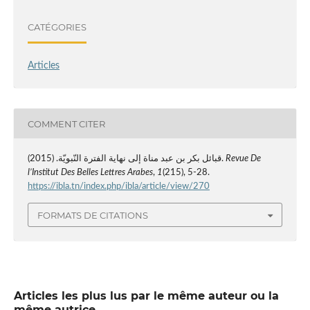
CATÉGORIES
Articles
COMMENT CITER
Revue De
قبائل بكر بن عبد مناة إلى نهاية الفترة النّبويّة. (2015).
l’Institut Des Belles Lettres Arabes
,
1
(215), 5-28.
https://ibla.tn/index.php/ibla/article/view/270
FORMATS DE CITATIONS
Articles les plus lus par le même auteur ou la
même autrice