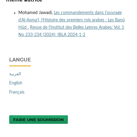
Mohamed Jawadi,
Les commandements dans l’ouvrage
d’Al-Asmaʻῑ, l’Histoire des premiers rois arabes : Les Banū
Hūd
,
Revue de l'Institut des Belles Lettres Arabes: Vol. 1
No 233-234 (2024): IBLA 2024-1-2
LANGUE
العربية
English
Français
FAIRE UNE SOUMISSION