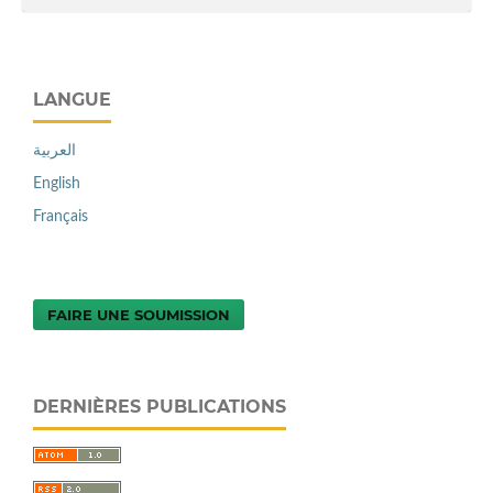
LANGUE
العربية
English
Français
FAIRE UNE SOUMISSION
DERNIÈRES PUBLICATIONS