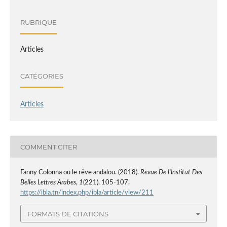
RUBRIQUE
Articles
CATÉGORIES
Articles
COMMENT CITER
Fanny Colonna ou le rêve andalou. (2018).
Revue De l’Institut Des
Belles Lettres Arabes
,
1
(221), 105-107.
https://ibla.tn/index.php/ibla/article/view/211
FORMATS DE CITATIONS